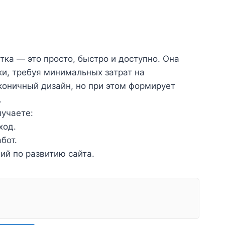
тка — это просто, быстро и доступно. Она
ки, требуя минимальных затрат на
оничный дизайн, но при этом формирует
.
лучаете:
ход.
бот.
ий по развитию сайта.