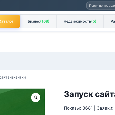
Искать:
Каталог
Бизнес
(108)
Недвижимость
(5)
Ра
сайта-визитки
Запуск сайт
Zoom
Показы: 3681 | Заявки: 