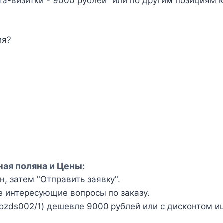
а-визитки - 9000 рублей" или по другим позициям 
ия?
ная поляна и Цены:
, затем "Отправить заявку".
е интересующие вопросы по заказу.
ozds002/1) дешевле 9000 рублей или с дисконтом и