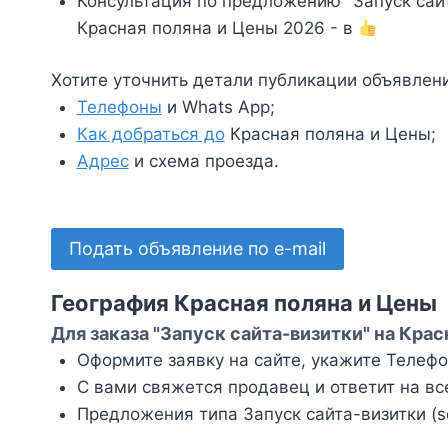
Консультация по предложению "Запуск сайт
Красная поляна и Цены 2026 - в
Хотите уточнить детали публикации объявлен
Телефоны
и Whats App;
Как добраться до
Красная поляна и Цены;
Адрес
и схема проезда.
Подать объявление по e-mail
География Красная поляна и Цены
Для заказа "Запуск сайта-визитки" на Крас
Оформите заявку на сайте, укажите Телефон
С вами свяжется продавец и ответит на вс
Предложения типа Запуск сайта-визитки (s