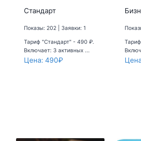
Стандарт
Бизн
Показы: 202 | Заявки: 1
Показ
Тариф "Стандарт" - 490 ₽.
Тариф 
Включает: 3 активных ...
Включ
Цена:
490
₽
Цен