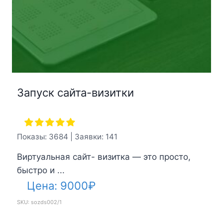
Запуск сайта-визитки
Показы: 3684 | Заявки: 141
Виртуальная сайт- визитка — это просто,
быстро и ...
Цена:
9000
₽
SKU: sozds002/1