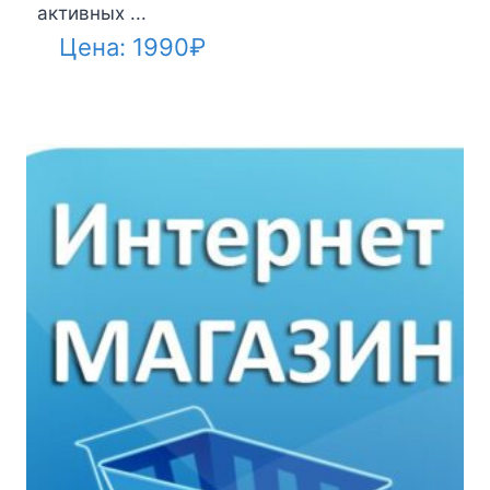
активных ...
Цена:
1990
₽