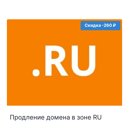
Скидка -260 ₽
Продление домена в зоне RU