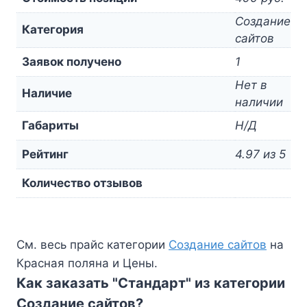
Создание
Категория
сайтов
Заявок получено
1
Нет в
Наличие
наличии
Габариты
Н/Д
Рейтинг
4.97 из 5
Количество отзывов
См. весь прайс категории
Создание сайтов
на
Красная поляна и Цены.
Как заказать "Стандарт" из категории
Создание сайтов?