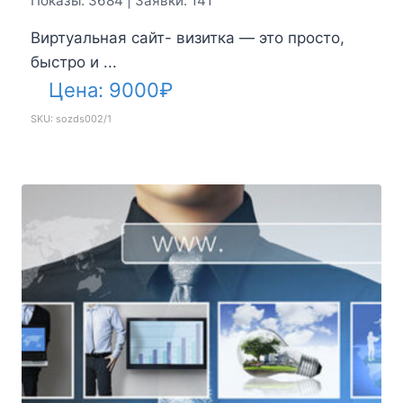
Показы: 3684 | Заявки: 141
Виртуальная сайт- визитка — это просто,
быстро и ...
Цена:
9000
₽
SKU: sozds002/1