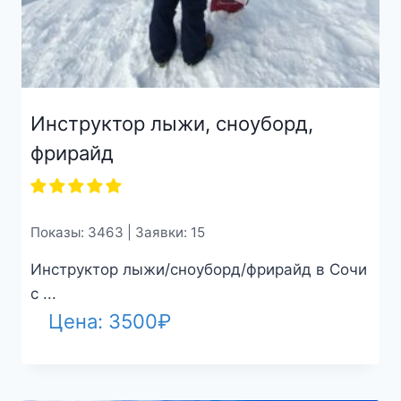
Инструктор лыжи, сноуборд,
фрирайд
Показы: 3463 | Заявки: 15
Инструктор лыжи/сноуборд/фрирайд в Сочи
с ...
Цена:
3500
₽