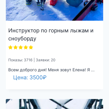
Инструктор по горным лыжам и
сноуборду
Показы: 3716 | Заявки: 20
Всем доброго дня! Меня зовут Елена! Я ...
Цена:
3500
₽