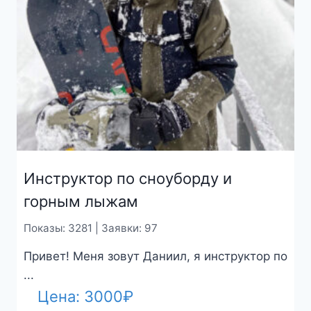
Инструктор по сноуборду и
горным лыжам
Показы: 3281 | Заявки: 97
Привет! Меня зовут Даниил, я инструктор по
...
Цена:
3000
₽