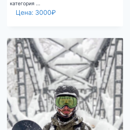
категория ...
Цена:
3000
₽