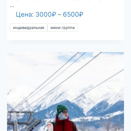
...
Диапазон
Цена:
3000
₽
–
6500
₽
цен:
индивидуальная
мини группа
3000₽
–
6500₽