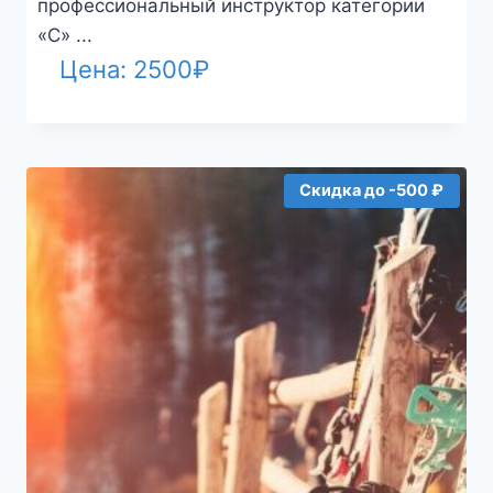
профессиональный инструктор категории
«С» ...
Цена:
2500
₽
Скидка до -500 ₽