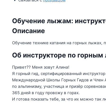
Связаться с
продавцом
Обучение лыжам: инструкт
Описание
Обучение технике катания на горных лыжах, 
Об инструкторе по горным
Привет?? Меня зовут Алина!
Я горный гид, сертифицированный инструктор
Международной Школы Горных Гидов и Член А
по альпинизму, участница и призёр соревнов
365 дней в году провожу в горах.
И готова показать тебе, за что их можно так 