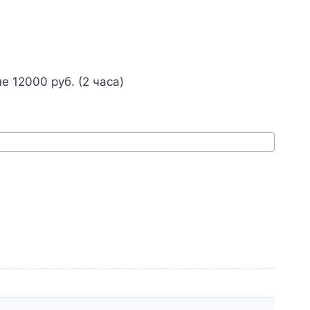
е 12000 руб. (2 часа)