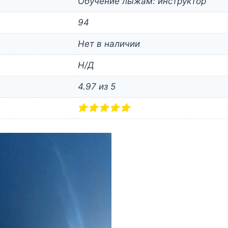
Обучение лыжам: инструктор
94
Нет в наличии
Н/Д
4.97 из 5