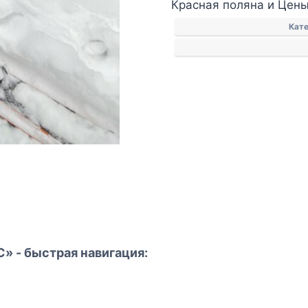
Красная поляна и Цены
Кат
» - быстрая навигация: