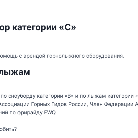
ор категории «С»
помощь с арендой горнолыжного оборудования.
 лыжам
 по сноуборду категории «В» и по лыжам категории 
ссоциации Горных Гидов России, Член Федерации А
аний по фрирайду FWQ.
любить?