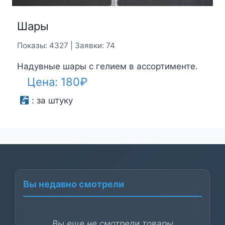
Шары
Показы: 4327 | Заявки: 74
Надувные шары с гелием в ассортименте.
Цена:
180
₽
:
за штуку
Вы недавно смотрели
Вы еще не смотрели товары