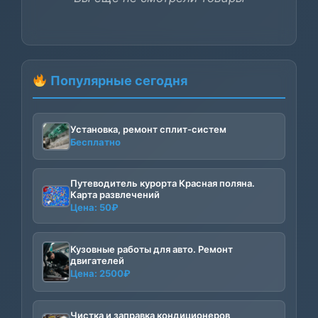
Популярные сегодня
Установка, ремонт сплит-систем
Бесплатно
Путеводитель курорта Красная поляна.
Карта развлечений
Цена:
50
₽
Кузовные работы для авто. Ремонт
двигателей
Цена:
2500
₽
Чистка и заправка кондиционеров