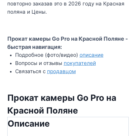
повторно заказав это в 2026 году на Красная
Pro
поляна и Цены.
на
Красной
Поляне
Прокат камеры Go Pro на Красной Поляне -
быстрая навигация:
Подробное (фото/видео)
описание
Вопросы и отзывы
покупателей
Связаться с
продавцом
Прокат камеры Go Pro на
Красной Поляне
Описание